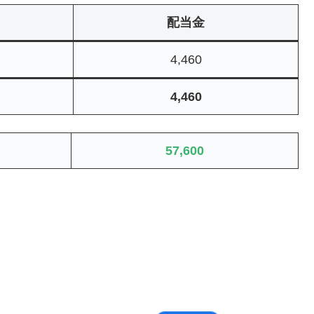
配当金
4,460
4,460
57,600