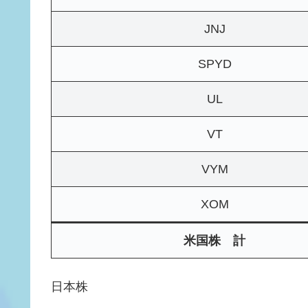
JNJ
SPYD
UL
VT
VYM
XOM
米国株 計
日本株