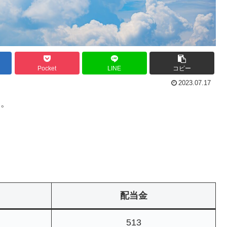
Pocket
LINE
コピー
2023.07.17
。
配当金
513