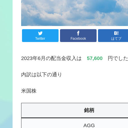
Twitter
Facebook
はてブ
2023年6月の配当金収入は
57,600
円でした
内訳は以下の通り
米国株
銘柄
AGG