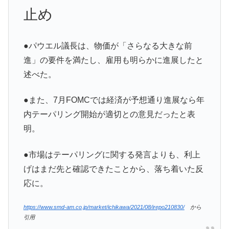
止め
●パウエル議長は、物価が「さらなる大きな前
進」の要件を満たし、雇用も明らかに進展したと
述べた。
●また、7月FOMCでは経済が予想通り進展なら年
内テーパリング開始が適切との意見だったと表
明。
●市場はテーパリングに関する発言よりも、利上
げはまだ先と確認できたことから、落ち着いた反
応に。
https://www.smd-am.co.jp/market/ichikawa/2021/08/irepo210830/
から
引用