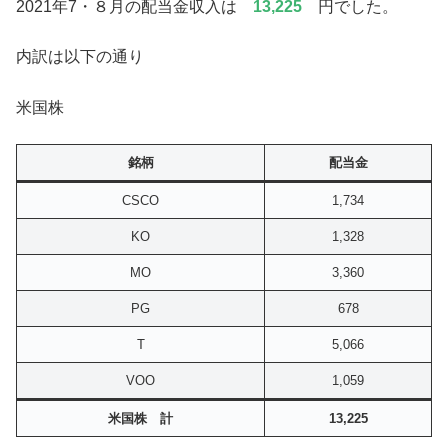
2021年7・８月の配当金収入は
13,225
円でした。
内訳は以下の通り
米国株
銘柄
配当金
CSCO
1,734
KO
1,328
MO
3,360
PG
678
T
5,066
VOO
1,059
米国株 計
13,225