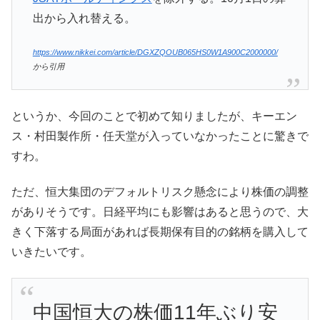
出から入れ替える。
https://www.nikkei.com/article/DGXZQOUB065HS0W1A900C2000000/
から引用
というか、今回のことで初めて知りましたが、キーエン
ス・村田製作所・任天堂が入っていなかったことに驚きで
すわ。
ただ、恒大集団のデフォルトリスク懸念により株価の調整
がありそうです。日経平均にも影響はあると思うので、大
きく下落する局面があれば長期保有目的の銘柄を購入して
いきたいです。
中国恒大の株価11年ぶり安