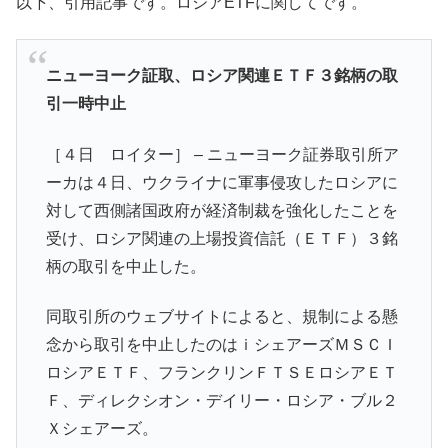
以下、引用記事です。ロシアETFに関してです。
ニューヨーク証取、ロシア関連ＥＴＦ３銘柄の取
引一時中止
［４日 ロイター］ – ニューヨーク証券取引所ア
ーカは４日、ウクライナに軍事侵攻したロシアに
対して西側諸国政府が経済制裁を強化したことを
受け、ロシア関連の上場投資信託（ＥＴＦ）３銘
柄の取引を中止した。
同取引所のウェブサイトによると、規制による懸
念から取引を中止したのはｉシェアーズＭＳＣＩ
ロシアＥＴＦ、フランクリンＦＴＳＥロシアＥＴ
Ｆ、ディレクシオン・デイリー・ロシア・ブル２
Ｘシェアーズ。