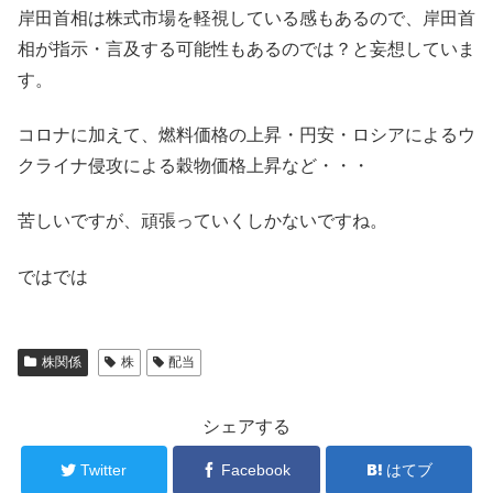
岸田首相は株式市場を軽視している感もあるので、岸田首
相が指示・言及する可能性もあるのでは？と妄想していま
す。
コロナに加えて、燃料価格の上昇・円安・ロシアによるウ
クライナ侵攻による穀物価格上昇など・・・
苦しいですが、頑張っていくしかないですね。
ではでは
株関係
株
配当
シェアする
Twitter
Facebook
はてブ