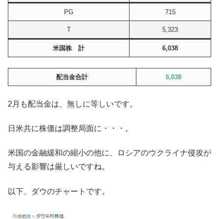
PG
715
T
5,323
米国株 計
6,038
配当金合計
6,038
2月も配当金は、無しに等しいです。
日米共に株価は調整局面に・・・。
米国の金融緩和の縮小の他に、ロシアのウクライナ侵攻が
与える影響は厳しいですね。
以下、ダウのチャートです。