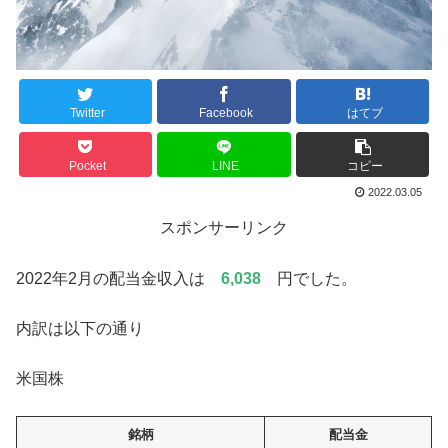
Twitter
Facebook
はてブ
Pocket
LINE
コピー
2022.03.05
スポンサーリンク
2022年2月の配当金収入は
6,038
円でした。
内訳は以下の通り
米国株
銘柄
配当金