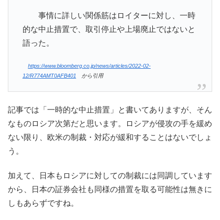
事情に詳しい関係筋はロイターに対し、一時
的な中止措置で、取引停止や上場廃止ではないと
語った。
https://www.bloomberg.co.jp/news/articles/2022-02-
12/R774AMT0AFB401
から引用
記事では「一時的な中止措置」と書いてありますが、そん
なものロシア次第だと思います。ロシアが侵攻の手を緩め
ない限り、欧米の制裁・対応が緩和することはないでしょ
う。
加えて、日本もロシアに対しての制裁には同調しています
から、日本の証券会社も同様の措置を取る可能性は無きに
しもあらずですね。