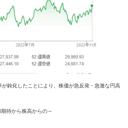
伸び率が鈍化したことにより、株価が急反発・急激な円高
和期待から株高からの～