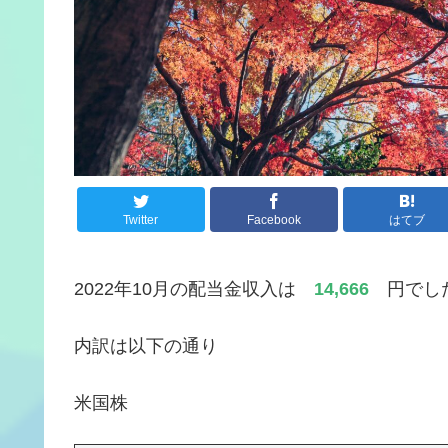
Twitter
Facebook
はてブ
2022年10月の配当金収入は
14,666
円でし
内訳は以下の通り
米国株