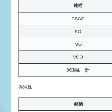
銘柄
CSCO
KO
MO
VOO
米国株 計
香港株
銘柄