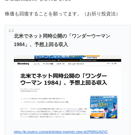
株価も回復することを願ってます。（お祈り投資法）
北米でネット同時公開の「ワンダーウーマン
1984」、予想上回る収入
https://jp.reuters.com/article/dow-markets-view-idJPKBN1AI2VC