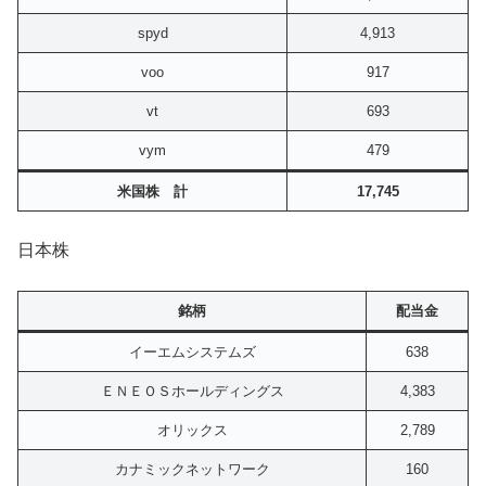
spyd
4,913
voo
917
vt
693
vym
479
米国株 計
17,745
日本株
銘柄
配当金
イーエムシステムズ
638
ＥＮＥＯＳホールディングス
4,383
オリックス
2,789
カナミックネットワーク
160