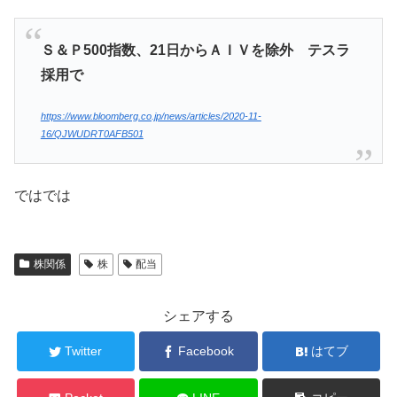
Ｓ＆Ｐ500指数、21日からＡＩＶを除外 テスラ
採用で
https://www.bloomberg.co.jp/news/articles/2020-11-
16/QJWUDRT0AFB501
ではでは
株関係
株
配当
シェアする
Twitter
Facebook
はてブ