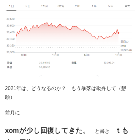
2021年は、どうなるのか？ もう暴落は勘弁して（懇
願）
前月に
xomが少し回復してきた。
ｔも
と書き